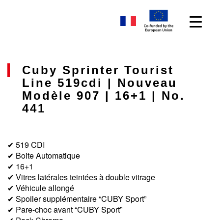
Cuby Sprinter Tourist
Line 519cdi | Nouveau
Modèle 907 | 16+1 | No.
441
✔ 519 CDI
✔ Boite Automatique
✔ 16+1
✔ Vitres latérales teintées à double vitrage
✔
Véhicule allongé
✔ Spoiler supplémentaire “CUBY Sport”
✔ Pare-choc avant “CUBY Sport”