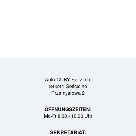
Auto-CUBY Sp. z o.o.
84-241 Gościcino
Przemysłowa 2
ÖFFNUNGSZEITEN:
Mo-Fr 8.00 - 16.00 Uhr
SEKRETARIAT: