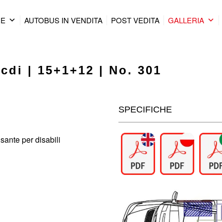
RE
AUTOBUS IN VENDITA
POST VEDITA
GALLERIA
cdi | 15+1+12 | No. 301
SPECIFICHE
sante per disabili