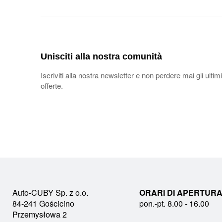
Unisciti alla nostra comunità
Iscriviti alla nostra newsletter e non perdere mai gli ultimi
offerte.
Auto-CUBY Sp. z o.o.
ORARI DI APERTURA
84-241 Gościcino
pon.-pt. 8.00 - 16.00
Przemysłowa 2