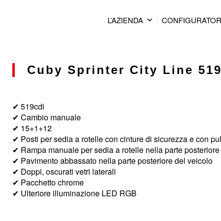
L’AZIENDA
CONFIGURATO
Cuby Sprinter City Line 519
✔ 519cdi
✔ Cambio manuale
✔ 15+1+12
✔ Posti per sedia a rotelle con cinture di sicurezza e con pul
✔ Rampa manuale per sedia a rotelle nella parte posteriore
✔ Pavimento abbassato nella parte posteriore del veicolo
✔ Doppi, oscurati vetri laterali
✔ Pacchetto chrome
✔ Ulteriore illuminazione LED RGB