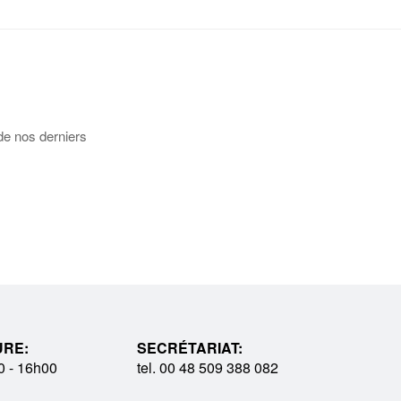
de nos derniers
URE:
SECRÉTARIAT:
0 - 16h00
tel. 00 48 509 388 082