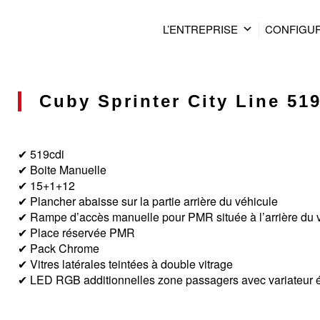
L’ENTREPRISE
CONFIGU
Cuby Sprinter City Line 519
✔ 519cdi
✔ Boite Manuelle
✔ 15+1+12
✔ Plancher abaisse sur la partie arrière du véhicule
✔ Rampe d’accès manuelle pour PMR située à l’arrière du 
✔ Place réservée PMR
✔ Pack Chrome
✔ Vitres latérales teintées à double vitrage
✔ LED RGB additionnelles zone passagers avec variateur é