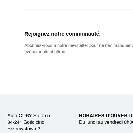
Rejoignez notre communauté.
Abonnez-vous à notre newsletter pour ne rien manquer 
événements et offres.
Auto-CUBY Sp. z o.o.
HORAIRES D'OUVERT
84-241 Gościcino
Du lundi au vendredi 8h0
Przemysłowa 2