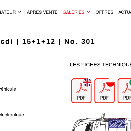
RATEUR
APRES VENTE
GALERIES
OFFRES
ACTU
cdi | 15+1+12 | No. 301
LES FICHES TECHNIQU
véhicule
lectronique