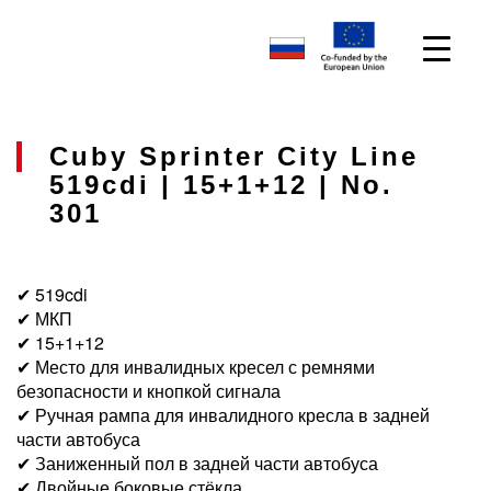
Cuby Sprinter City Line
519cdi | 15+1+12 | No.
301
✔ 519cdi
✔ МКП
✔ 15+1+12
✔ Место для инвалидных кресел с ремнями
безопасности и кнопкой сигнала
✔ Ручная рампа для инвалидного кресла в задней
части автобуса
✔ Заниженный пол в задней части автобуса
✔ Двойные боковые стёкла