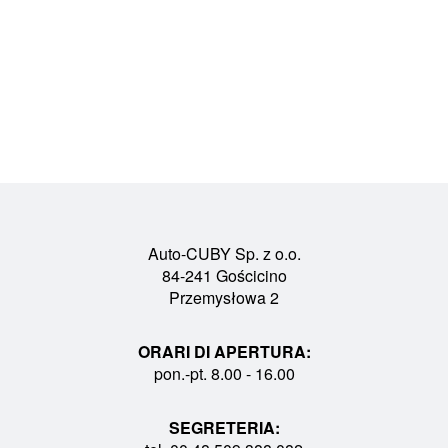
Auto-CUBY Sp. z o.o.
84-241 Gościcino
Przemysłowa 2
ORARI DI APERTURA:
pon.-pt. 8.00 - 16.00
SEGRETERIA: