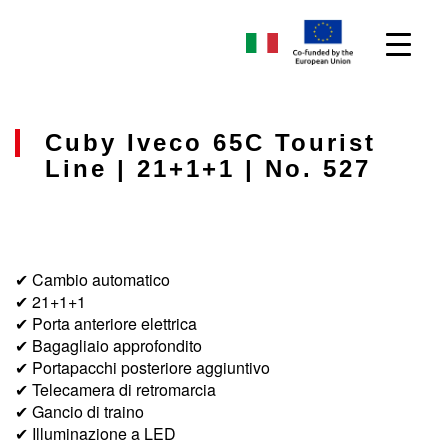
Cuby Iveco 65C Tourist
Line | 21+1+1 | No. 527
✔ Cambio automatico
✔ 21+1+1
✔ Porta anteriore elettrica
✔ Bagagliaio approfondito
✔ Portapacchi posteriore aggiuntivo
✔ Telecamera di retromarcia
✔ Gancio di traino
✔ Illuminazione a LED