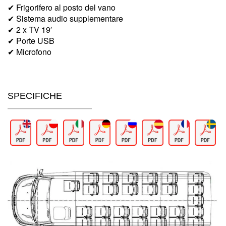
✔ Frigorifero al posto del vano
✔ Sistema audio supplementare
✔ 2 x TV 19′
✔ Porte USB
✔ Microfono
SPECIFICHE