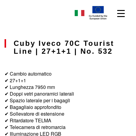
Cuby Iveco 70C Tourist
Line | 27+1+1 | No. 532
✔ Cambio automatico
✔ 27+1+1
✔ Lunghezza 7950 mm
✔ Doppi vetri panoramici laterali
✔ Spazio laterale per i bagagli
✔ Bagagliaio approfondito
✔ Sollevatore di estensione
✔ Ritardatore TELMA
✔ Telecamera di retromarcia
✔ Illuminazione LED RGB