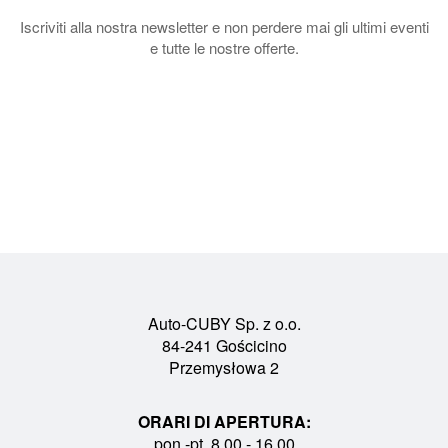
Iscriviti alla nostra newsletter e non perdere mai gli ultimi eventi
e tutte le nostre offerte.
Auto-CUBY Sp. z o.o.
84-241 Gościcino
Przemysłowa 2
ORARI DI APERTURA:
pon.-pt. 8.00 - 16.00