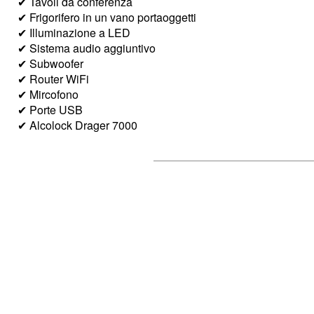
✔ Tavoli da conferenza
✔ Frigorifero in un vano portaoggetti
✔ Illuminazione a LED
✔ Sistema audio aggiuntivo
✔ Subwoofer
✔ Router WiFi
✔ Mircofono
✔ Porte USB
✔ Alcolock Drager 7000