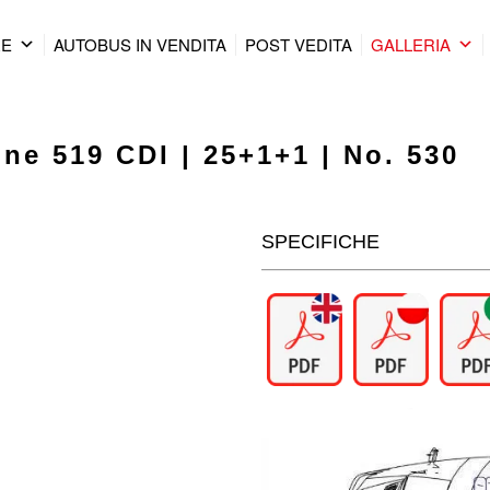
RE
AUTOBUS IN VENDITA
POST VEDITA
GALLERIA
ne 519 CDI | 25+1+1 | No. 530
SPECIFICHE