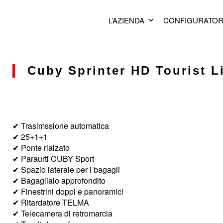
L’AZIENDA
CONFIGURATO
Cuby Sprinter HD Tourist Li
✔ Trasimssione automatica
✔ 25+1+1
✔ Ponte rialzato
✔ Paraurti CUBY Sport
✔ Spazio laterale per i bagagli
✔ Bagagliaio approfondito
✔ Finestrini doppi e panoramici
✔ Ritardatore TELMA
✔ Telecamera di retromarcia