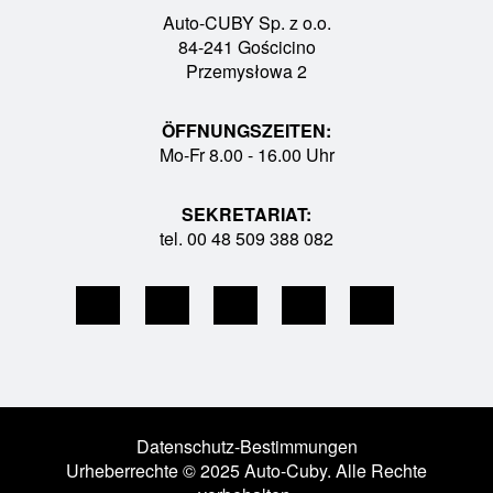
Auto-CUBY Sp. z o.o.
84-241 Gościcino
Przemysłowa 2
ÖFFNUNGSZEITEN:
Mo-Fr 8.00 - 16.00 Uhr
SEKRETARIAT:
tel. 00 48 509 388 082
Datenschutz-Bestimmungen
Urheberrechte © 2025 Auto-Cuby. Alle Rechte