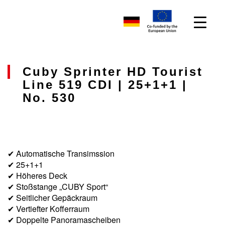
Cuby Sprinter HD Tourist
Line 519 CDI | 25+1+1 |
No. 530
✔ Automatische Transimssion
✔ 25+1+1
✔ Höheres Deck
✔ Stoßstange „CUBY Sport“
✔ Seitlicher Gepäckraum
✔ Vertiefter Kofferraum
✔ Doppelte Panoramascheiben