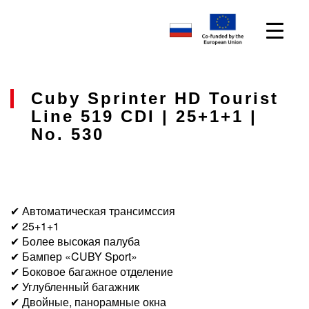
Cuby Sprinter HD Tourist
Line 519 CDI | 25+1+1 |
No. 530
✔ Автоматическая трансимссия
✔ 25+1+1
✔ Более высокая палуба
✔ Бампер «CUBY Sport»
✔ Боковое багажное отделение
✔ Углубленный багажник
✔ Двойные, панорамные окна