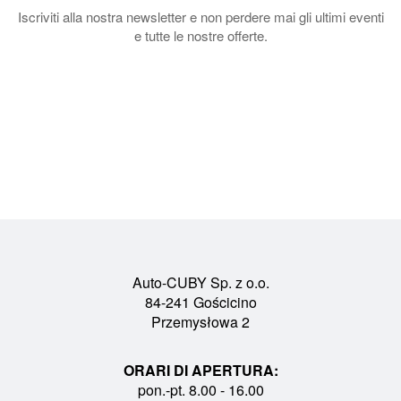
Iscriviti alla nostra newsletter e non perdere mai gli ultimi eventi
e tutte le nostre offerte.
Auto-CUBY Sp. z o.o.
84-241 Gościcino
Przemysłowa 2
ORARI DI APERTURA:
pon.-pt. 8.00 - 16.00