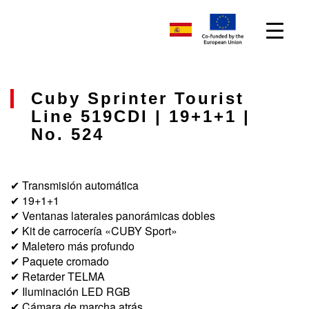
Cuby Sprinter Tourist
Line 519CDI | 19+1+1 |
No. 524
✔ Transmisión automática
✔ 19+1+1
✔ Ventanas laterales panorámicas dobles
✔ Kit de carrocería «CUBY Sport»
✔ Maletero más profundo
✔ Paquete cromado
✔ Retarder TELMA
✔ Iluminación LED RGB
✔ Cámara de marcha atrás