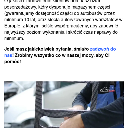
O jakość i zadowolenie klientów dba nasz dział
posprzedażowy, który dysponuje magazynem części
(gwarantujemy dostępność części do autobusów przez
minimum 10 lat) oraz siecią autoryzowanych warsztatów w
Europie, z którymi ściśle współpracujemy, aby zapewnić
najwyższy poziom wykonania i skrócić czas naprawy do
minimum.
Jeśli masz jakiekolwiek pytania, śmiało
zadzwoń do
nas
! Zrobimy wszystko co w naszej mocy, aby Ci
pomóc!