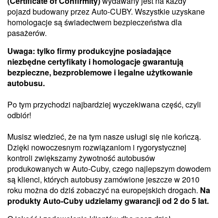
(Certificate of Confirmity)
wydawany jest na każdy
pojazd budowany przez Auto-CUBY. Wszystkie uzyskane
homologacje są świadectwem bezpieczeństwa dla
pasażerów.
Uwaga: tylko firmy produkcyjne posiadające
niezbędne certyfikaty i homologacje gwarantują
bezpieczne, bezproblemowe i legalne użytkowanie
autobusu.
Po tym przychodzi najbardziej wyczekiwana część, czyli
odbiór!
Musisz wiedzieć, że na tym nasze usługi się nie kończą.
Dzięki nowoczesnym rozwiązaniom i rygorystycznej
kontroli zwiększamy żywotność autobusów
produkowanych w Auto-Cuby, czego najlepszym dowodem
są klienci, których autobusy zamówione jeszcze w 2010
roku można do dziś zobaczyć na europejskich drogach.
Na
produkty Auto-Cuby udzielamy gwarancji od 2 do 5 lat.