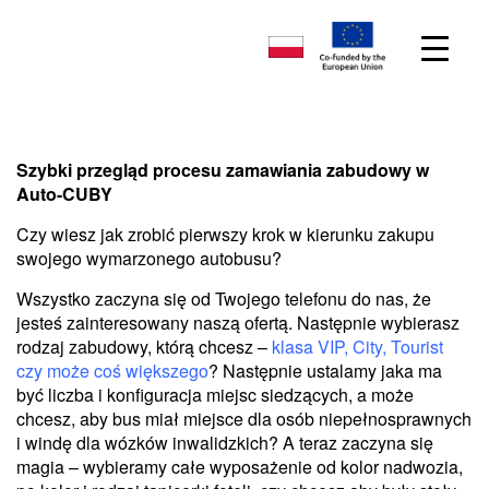
Szybki przegląd procesu zamawiania zabudowy w
Auto-CUBY
Czy wiesz jak zrobić pierwszy krok w kierunku zakupu
swojego wymarzonego autobusu?
Wszystko zaczyna się od Twojego telefonu do nas, że
jesteś zainteresowany naszą ofertą. Następnie wybierasz
rodzaj zabudowy, którą chcesz –
klasa VIP, City, Tourist
czy może coś większego
? Następnie ustalamy jaka ma
być liczba i konfiguracja miejsc siedzących, a może
chcesz, aby bus miał miejsce dla osób niepełnosprawnych
i windę dla wózków inwalidzkich? A teraz zaczyna się
magia – wybieramy całe wyposażenie od kolor nadwozia,