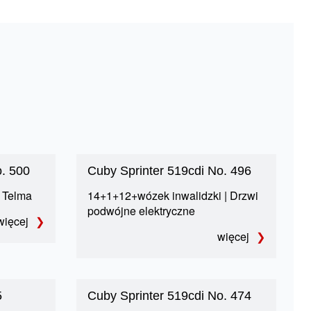
o. 500
Cuby Sprinter 519cdi No. 496
 Telma
14+1+12+wózek inwalidzki | Drzwi
podwójne elektryczne
więcej
więcej
5
Cuby Sprinter 519cdi No. 474