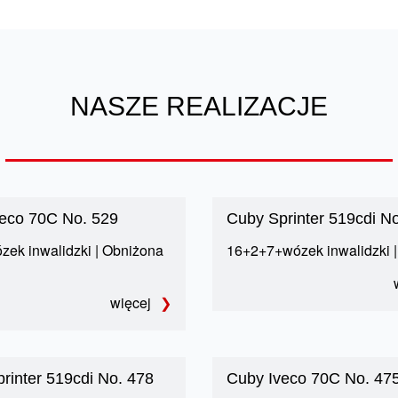
NASZE REALIZACJE
eco 70C No. 529
Cuby Sprinter 519cdi N
ek inwalidzki | Obniżona
16+2+7+wózek inwalidzki |
więcej
rinter 519cdi No. 478
Cuby Iveco 70C No. 47