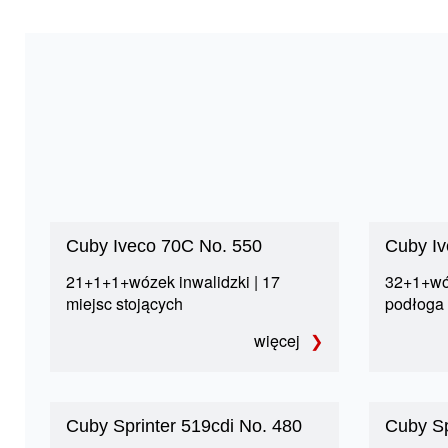
Cuby Iveco 70C No. 550
Cuby Iv
21+1+1+wózek inwalidzki | 17
32+1+wóz
miejsc stojących
podłoga
więcej
Cuby Sprinter 519cdi No. 480
Cuby Sp