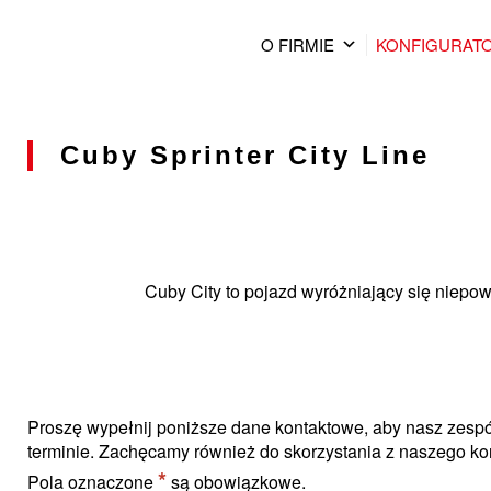
O FIRMIE
KONFIGURAT
Cuby Sprinter City Line
Cuby City to pojazd wyróżniający się niep
Proszę wypełnij poniższe dane kontaktowe, aby nasz zesp
terminie. Zachęcamy również do skorzystania z naszego kon
*
Pola oznaczone
są obowiązkowe.