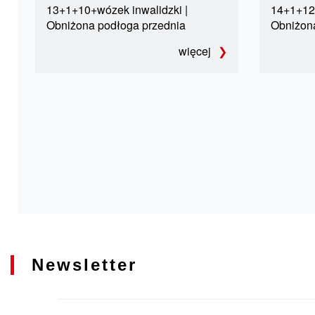
13+1+10+wózek inwalidzki |
14+1+12+
Obniżona podłoga przednia
Obniżona
więcej
Newsletter