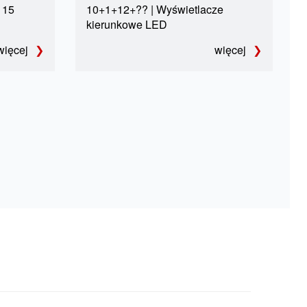
 15
10+1+12+?‍? | Wyświetlacze
kierunkowe LED
więcej
więcej