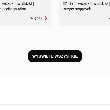
wózek inwalidzki |
27+1+1+wózek inwalidzki |
 podłoga tylna
miejsc stojących
więcej
WYŚWIETL WSZYSTKIE