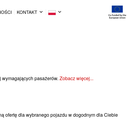
NOŚCI
KONTAKT
iej wymagających pasażerów.
Zobacz więcej...
ną ofertę dla wybranego pojazdu w dogodnym dla Ciebie