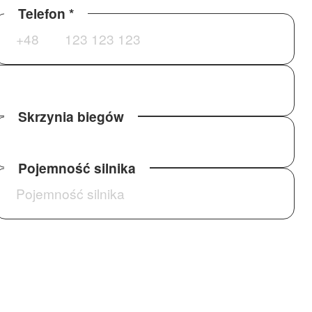
Telefon *
Skrzynia biegów
Pojemność silnika