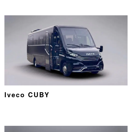
Iveco CUBY