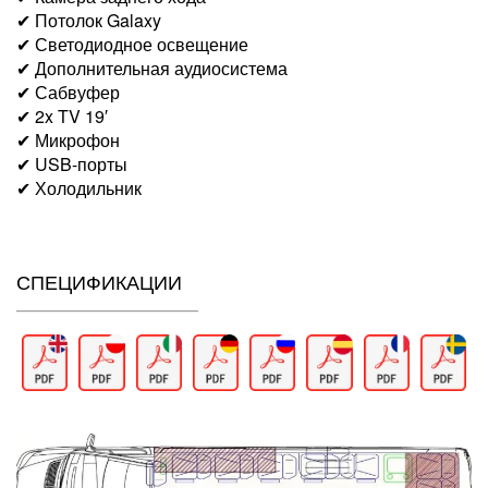
✔ Потолок Galaxy
✔ Светодиодное освещение
✔ Дополнительная аудиосистема
✔ Сабвуфер
✔ 2x TV 19′
✔ Микрофон
✔ USB-порты
✔ Холодильник
СПЕЦИФИКАЦИИ