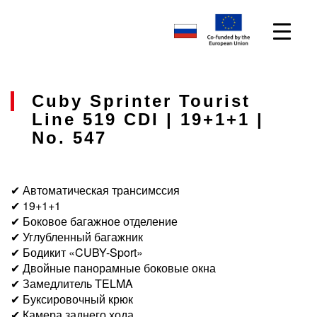
Cuby Sprinter Tourist
Line 519 CDI | 19+1+1 |
No. 547
✔ Автоматическая трансимссия
✔ 19+1+1
✔ Боковое багажное отделение
✔ Углубленный багажник
✔ Бодикит «CUBY-Sport»
✔ Двойные панорамные боковые окна
✔ Замедлитель TELMA
✔ Буксировочный крюк
✔ Камера заднего хода