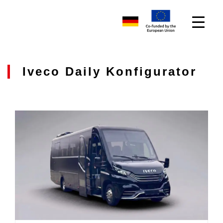
Iveco Daily Konfigurator