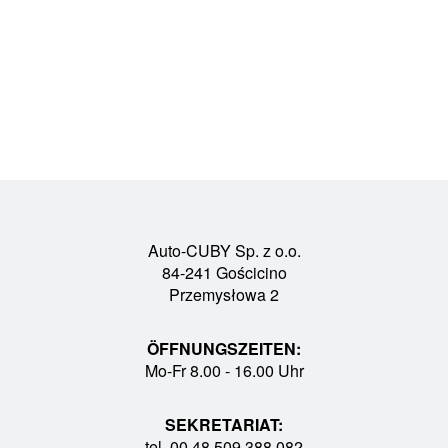
Auto-CUBY Sp. z o.o.
84-241 Gościcino
Przemysłowa 2
ÖFFNUNGSZEITEN:
Mo-Fr 8.00 - 16.00 Uhr
SEKRETARIAT:
tel. 00 48 509 388 082