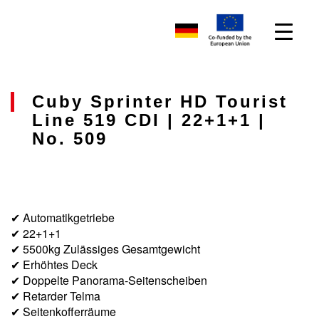
Cuby Sprinter HD Tourist
Line 519 CDI | 22+1+1 |
No. 509
✔ Automatikgetriebe
✔ 22+1+1
✔ 5500kg Zulässiges Gesamtgewicht
✔ Erhöhtes Deck
✔ Doppelte Panorama-Seitenscheiben
✔ Retarder Telma
✔ Seitenkofferräume