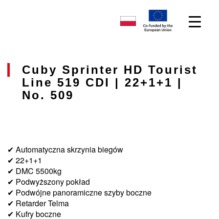
Cuby Sprinter HD Tourist
Line 519 CDI | 22+1+1 |
No. 509
✔ Automatyczna skrzynia biegów
✔ 22+1+1
✔ DMC 5500kg
✔ Podwyższony pokład
✔ Podwójne panoramiczne szyby boczne
✔ Retarder Telma
✔ Kufry boczne