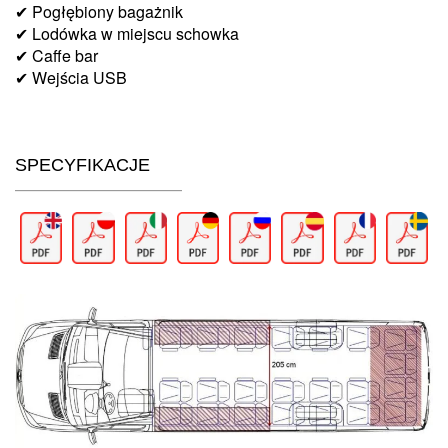
✔ Pogłębiony bagażnik
✔ Lodówka w miejscu schowka
✔ Caffe bar
✔ Wejścia USB
SPECYFIKACJE