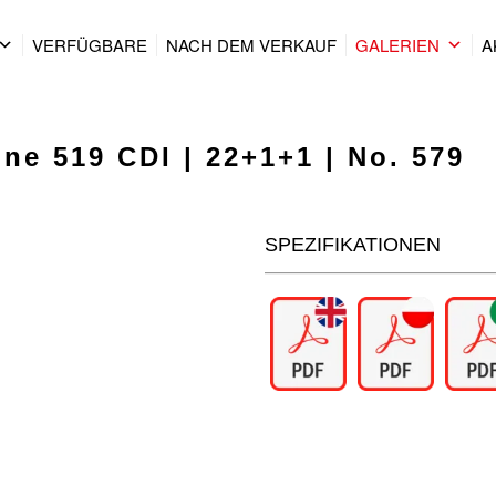
VERFÜGBARE
NACH DEM VERKAUF
GALERIEN
A
ne 519 CDI | 22+1+1 | No. 579
SPEZIFIKATIONEN