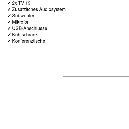
✔ 2x TV 19′
✔ Zusätzliches Audiosystem
✔ Subwoofer
✔ Mikrofon
✔ USB-Anschlüsse
✔ Kühlschrank
✔ Konferenztische