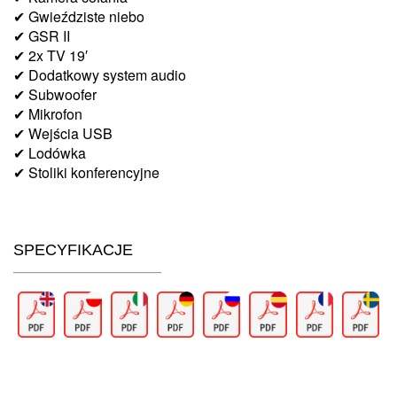
✔ Gwieździste niebo
✔ GSR II
✔ 2x TV 19′
✔ Dodatkowy system audio
✔ Subwoofer
✔ Mikrofon
✔ Wejścia USB
✔ Lodówka
✔ Stoliki konferencyjne
SPECYFIKACJE