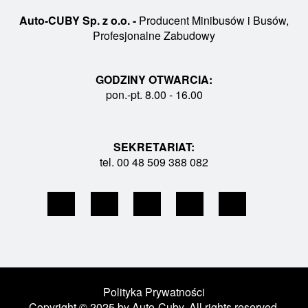
Auto-CUBY Sp. z o.o. -
Producent Minibusów i Busów,
Profesjonalne Zabudowy
GODZINY OTWARCIA:
pon.-pt. 8.00 - 16.00
SEKRETARIAT:
tel. 00 48 509 388 082
Polityka Prywatności
Copyright © 2025 by Auto-Cuby. All rights reserved.