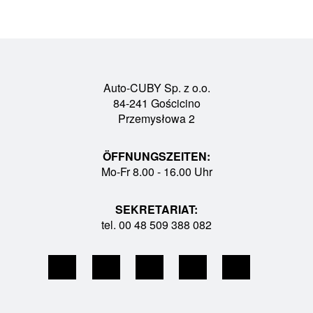
Auto-CUBY Sp. z o.o.
84-241 Gościcino
Przemysłowa 2
ÖFFNUNGSZEITEN:
Mo-Fr 8.00 - 16.00 Uhr
SEKRETARIAT:
tel. 00 48 509 388 082