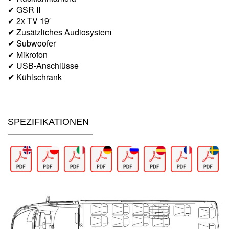
✔ GSR II
✔ 2x TV 19′
✔ Zusätzliches Audiosystem
✔ Subwoofer
✔ Mikrofon
✔ USB-Anschlüsse
✔ Kühlschrank
SPEZIFIKATIONEN