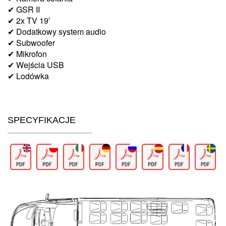
✔ GSR II
✔ 2x TV 19′
✔ Dodatkowy system audio
✔ Subwoofer
✔ Mikrofon
✔ Wejścia USB
✔ Lodówka
SPECYFIKACJE