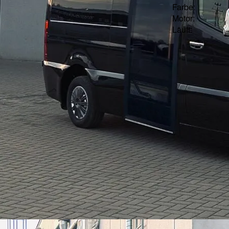
Farbe:
Motor:
Läuft: