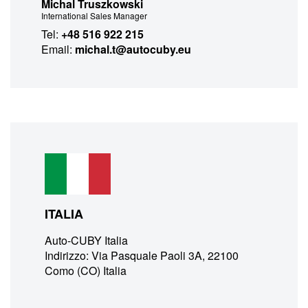
Michal Truszkowski
International Sales Manager
Tel:
+48 516 922 215
Email:
michal.t@autocuby.eu
ITALIA
Auto-CUBY Italia
Indirizzo: Via Pasquale Paoli 3A, 22100
Como (CO) Italia