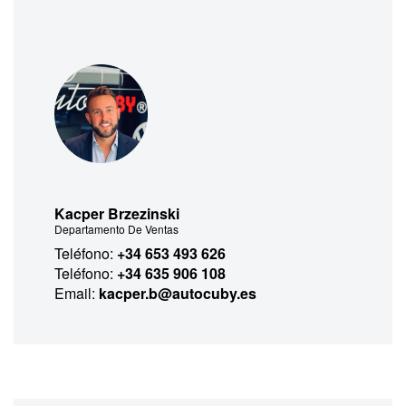
Kacper Brzezinski
Departamento De Ventas
Teléfono:
+34 653 493 626
Teléfono:
+34 635 906 108
Email:
kacper.b@autocuby.es