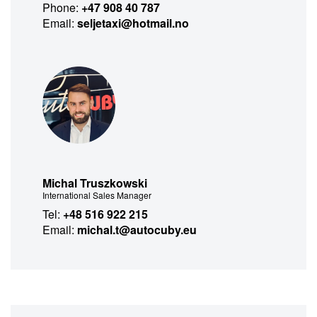
Phone:
+47 908 40 787
Email:
seljetaxi@hotmail.no
Michal Truszkowski
International Sales Manager
Tel:
+48 516 922 215
Email:
michal.t@autocuby.eu