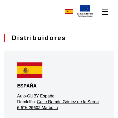
Distribuidores
ESPAÑA
Auto-CUBY España
Domicilio:
Calle Ramón Gómez de la Serna
5-5°B 29602 Marbella