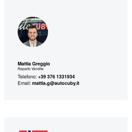
Mattia Greggio
Reparto Vendite
Telefono:
+39 376 1331934
Email:
mattia.g@autocuby.it