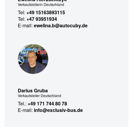
Verkaufsleiterin Deutschland
Tel:
+49 15163893115
Tel:
+47 93951934
E-mail:
ewelina.b@autocuby.de
Darius Gruba
Verkaufsleiter Deutschland
Tel.:
+49 171 744 80 78
E-mail:
info@exclusiv-bus.de