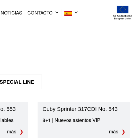
NOTICIAS
CONTACTO
SPECIAL LINE
o. 553
Cuby Sprinter 317CDI No. 543
lables
8+1 | Nuevos asientos VIP
más
más