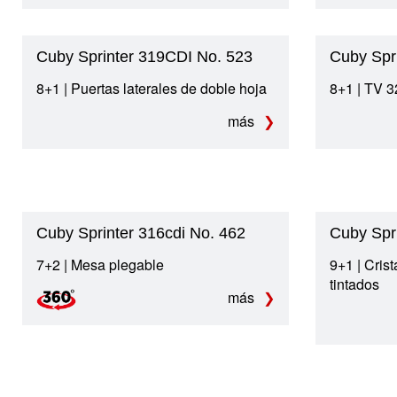
Cuby Sprinter 319CDI No. 523
Cuby Spr
8+1 | Puertas laterales de doble hoja
8+1 | TV 
más
Cuby Sprinter 316cdi No. 462
Cuby Spri
7+2 | Mesa plegable
9+1 | Crist
tintados
más