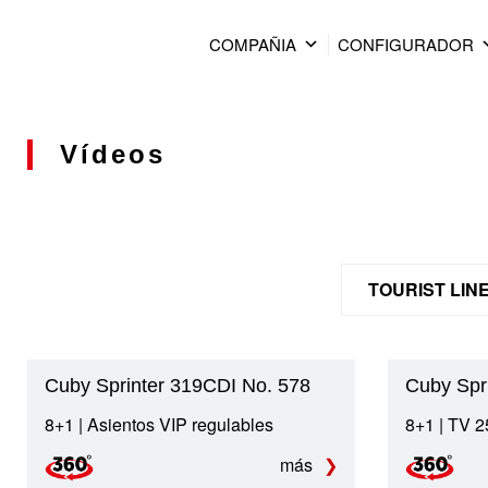
COMPAÑIA
CONFIGURADOR
Vídeos
TOURIST LIN
Cuby Sprinter 319CDI No. 578
Cuby Spr
8+1 | Asientos VIP regulables
8+1 | TV 2
más