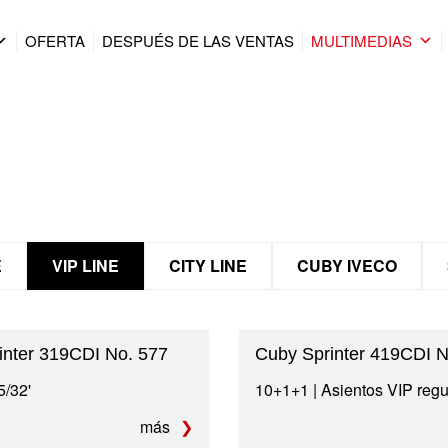
OFERTA
DESPUÉS DE LAS VENTAS
MULTIMEDIAS
E
VIP LINE
CITY LINE
CUBY IVECO
inter 319CDI No. 577
Cuby Sprinter 419CDI N
5/32'
10+1+1 | Asientos VIP regu
más