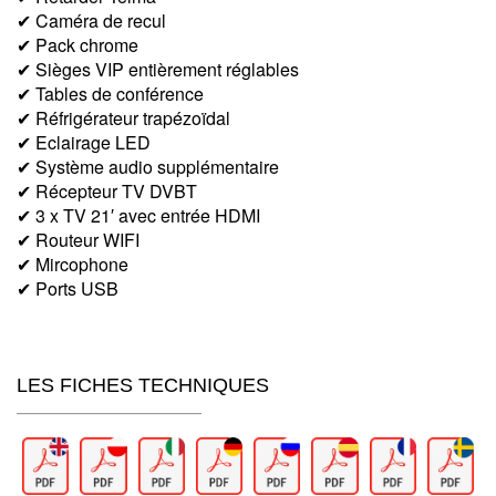
✔ Caméra de recul
✔ Pack chrome
✔ Sièges VIP entièrement réglables
✔ Tables de conférence
✔ Réfrigérateur trapézoïdal
✔ Eclairage LED
✔ Système audio supplémentaire
✔ Récepteur TV DVBT
✔ 3 x TV 21′ avec entrée HDMI
✔ Routeur WIFI
✔ Mircophone
✔ Ports USB
LES FICHES TECHNIQUES