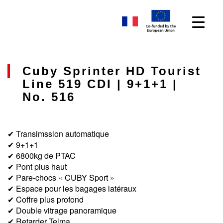
Cuby Sprinter HD Tourist
Line 519 CDI | 9+1+1 |
No. 516
✔ Transimssion automatique
✔ 9+1+1
✔ 6800kg de PTAC
✔ Pont plus haut
✔ Pare-chocs « CUBY Sport »
✔ Espace pour les bagages latéraux
✔ Coffre plus profond
✔ Double vitrage panoramique
✔ Retarder Telma