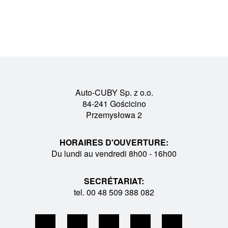
Auto-CUBY Sp. z o.o.
84-241 Gościcino
Przemysłowa 2
HORAIRES D'OUVERTURE:
Du lundi au vendredi 8h00 - 16h00
SECRÉTARIAT:
tel. 00 48 509 388 082