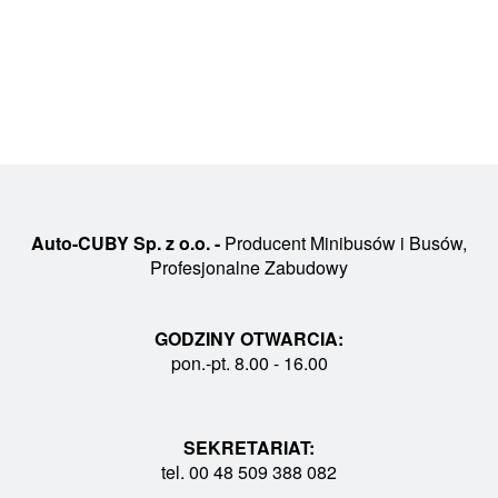
Auto-CUBY Sp. z o.o. -
Producent Minibusów i Busów,
Profesjonalne Zabudowy
GODZINY OTWARCIA:
pon.-pt. 8.00 - 16.00
SEKRETARIAT:
tel. 00 48 509 388 082