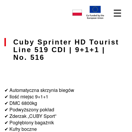
Cuby Sprinter HD Tourist
Line 519 CDI | 9+1+1 |
No. 516
✔ Automatyczna skrzynia biegów
✔ Ilość miejsc 9+1+1
✔ DMC 6800kg
✔ Podwyższony pokład
✔ Zderzak „CUBY Sport”
✔ Pogłębiony bagażnik
✔ Kufry boczne