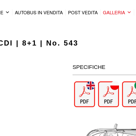
RE
AUTOBUS IN VENDITA
POST VEDITA
GALLERIA
DI | 8+1 | No. 543
SPECIFICHE