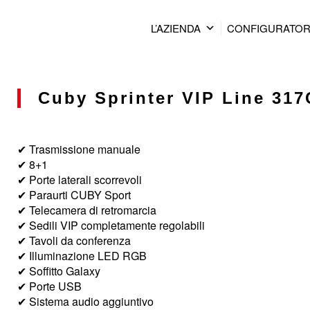
L’AZIENDA
CONFIGURATO
Cuby Sprinter VIP Line 317C
✔ Trasmissione manuale
✔ 8+1
✔ Porte laterali scorrevoli
✔ Paraurti CUBY Sport
✔ Telecamera di retromarcia
✔ Sedili VIP completamente regolabili
✔ Tavoli da conferenza
✔ Illuminazione LED RGB
✔ Soffitto Galaxy
✔ Porte USB
✔ Sistema audio aggiuntivo