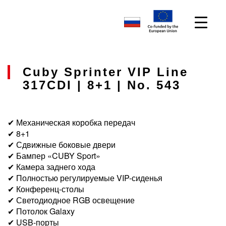
Cuby Sprinter VIP Line
317CDI | 8+1 | No. 543
✔ Механическая коробка передач
✔ 8+1
✔ Сдвижные боковые двери
✔ Бампер «CUBY Sport»
✔ Камера заднего хода
✔ Полностью регулируемые VIP-сиденья
✔ Конференц-столы
✔ Светодиодное RGB освещение
✔ Потолок Galaxy
✔ USB-порты