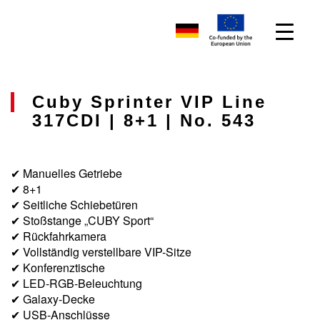
Cuby Sprinter VIP Line
317CDI | 8+1 | No. 543
✔ Manuelles Getriebe
✔ 8+1
✔ Seitliche Schiebetüren
✔ Stoßstange „CUBY Sport“
✔ Rückfahrkamera
✔ Vollständig verstellbare VIP-Sitze
✔ Konferenztische
✔ LED-RGB-Beleuchtung
✔ Galaxy-Decke
✔ USB-Anschlüsse