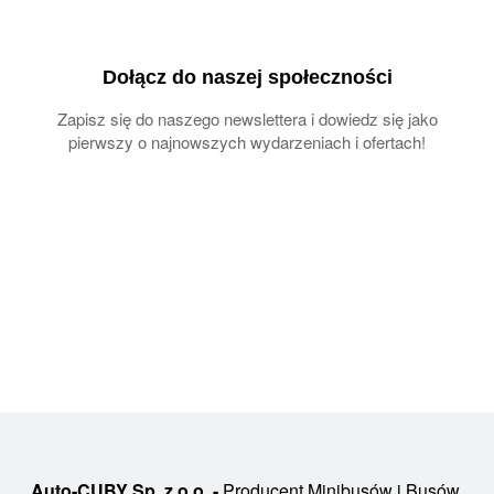
Dołącz do naszej społeczności
Zapisz się do naszego newslettera i dowiedz się jako
pierwszy o najnowszych wydarzeniach i ofertach!
Auto-CUBY Sp. z o.o. -
Producent Minibusów i Busów,