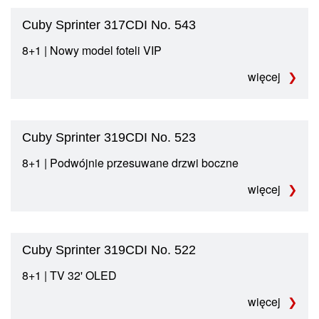
Cuby Sprinter 317CDI No. 543
8+1 | Nowy model foteli VIP
więcej
Cuby Sprinter 319CDI No. 523
8+1 | Podwójnie przesuwane drzwi boczne
więcej
Cuby Sprinter 319CDI No. 522
8+1 | TV 32' OLED
więcej