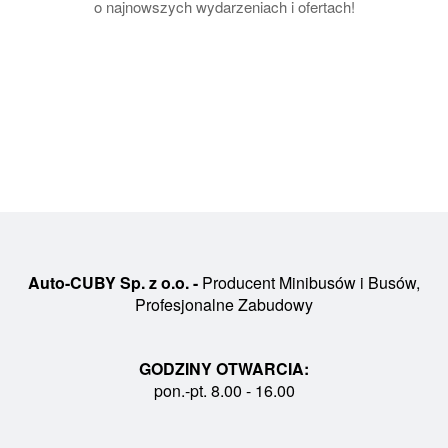
o najnowszych wydarzeniach i ofertach!
Auto-CUBY Sp. z o.o. -
Producent Minibusów i Busów,
Profesjonalne Zabudowy
GODZINY OTWARCIA:
pon.-pt. 8.00 - 16.00