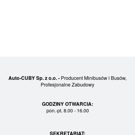
Auto-CUBY Sp. z o.o. -
Producent Minibusów i Busów,
Profesjonalne Zabudowy
GODZINY OTWARCIA:
pon.-pt. 8.00 - 16.00
SEKRETARIAT: