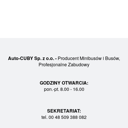
Auto-CUBY Sp. z o.o. -
Producent Minibusów i Busów,
Profesjonalne Zabudowy
GODZINY OTWARCIA:
pon.-pt. 8.00 - 16.00
SEKRETARIAT:
tel. 00 48 509 388 082