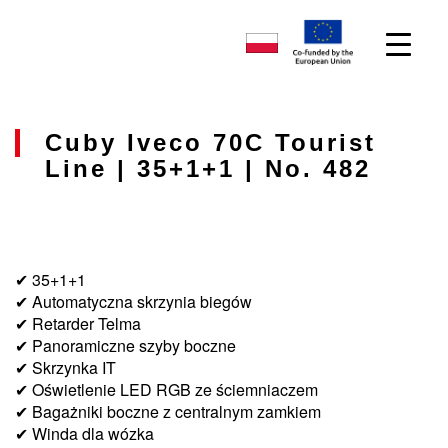
Cuby Iveco 70C Tourist
Line | 35+1+1 | No. 482
✔ 35+1+1
✔ Automatyczna skrzynia biegów
✔ Retarder Telma
✔ Panoramiczne szyby boczne
✔ Skrzynka IT
✔ Oświetlenie LED RGB ze ściemniaczem
✔ Bagażniki boczne z centralnym zamkiem
✔ Winda dla wózka