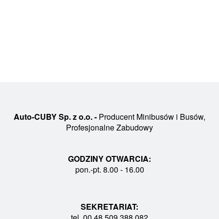
Auto-CUBY Sp. z o.o. -
Producent Minibusów i Busów,
Profesjonalne Zabudowy
GODZINY OTWARCIA:
pon.-pt. 8.00 - 16.00
SEKRETARIAT:
tel. 00 48 509 388 082