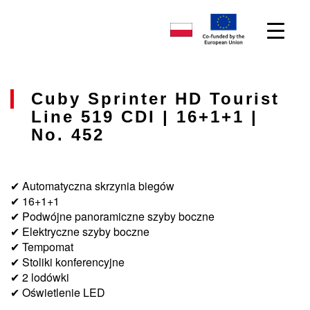
Cuby Sprinter HD Tourist
Line 519 CDI | 16+1+1 |
No. 452
✔ Automatyczna skrzynia biegów
✔ 16+1+1
✔ Podwójne panoramiczne szyby boczne
✔ Elektryczne szyby boczne
✔ Tempomat
✔ Stoliki konferencyjne
✔ 2 lodówki
✔ Oświetlenie LED