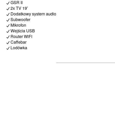
GSR II
2x TV 19′
Dodatkowy system audio
Subwoofer
Mikrofon
Wejścia USB
Router WiFi
Caffebar
Lodówka