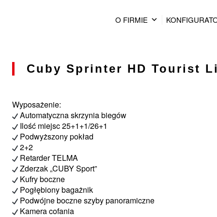
O FIRMIE
KONFIGURAT
Cuby Sprinter HD Tourist L
Wyposażenie:
Automatyczna skrzynia biegów
Ilość miejsc 25+1+1/26+1
Podwyższony pokład
2+2
Retarder TELMA
Zderzak „CUBY Sport”
Kufry boczne
Pogłębiony bagażnik
Podwójne boczne szyby panoramiczne
Kamera cofania