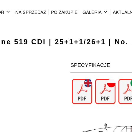
OR
NA SPRZEDAŻ
PO ZAKUPIE
GALERIA
AKTUAL
ine 519 CDI | 25+1+1/26+1 | No.
SPECYFIKACJE