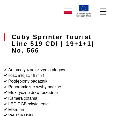
Cuby Sprinter Tourist
Line 519 CDI | 19+1+1|
No. 566
✔ Automatyczna skrzynia biegów
✔ Ilość miejsc 19+1+1
✔ Pogłębiony bagażnik
✔ Panoramiczne szyby boczne
✔ Elektryczne drzwi przednie
✔ Kamera cofania
✔ LED RGB oświetlenie
✔ Mikrofon
✔ Wejścia USB