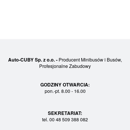
Auto-CUBY Sp. z o.o. -
Producent Minibusów i Busów,
Profesjonalne Zabudowy
GODZINY OTWARCIA:
pon.-pt. 8.00 - 16.00
SEKRETARIAT:
tel. 00 48 509 388 082