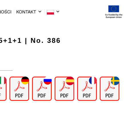
NOŚCI
KONTAKT
5+1+1 | No. 386