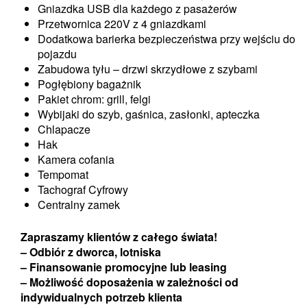
Gniazdka USB dla każdego z pasażerów
Przetwornica 220V z 4 gniazdkami
Dodatkowa barierka bezpieczeństwa przy wejściu do
pojazdu
Zabudowa tyłu – drzwi skrzydłowe z szybami
Pogłębiony bagażnik
Pakiet chrom: grill, felgi
Wybijaki do szyb, gaśnica, zasłonki, apteczka
Chlapacze
Hak
Kamera cofania
Tempomat
Tachograf Cyfrowy
Centralny zamek
Zapraszamy klientów z
całego świata
!
– Odbiór z dworca, lotniska
– Finansowanie promocyjne lub leasing
– Możliwość
doposażenia w zależności od
indywidualnych potrzeb klienta