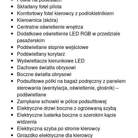
Składany fotel pilota
Komfortowy fotel kierowcy z podłokietnikiem
Kierownica (skóra)
Centralne oświetlenie wnętrza
Dodatkowe oświetlenie LED RGB w przedziale
pasażerskim
Podświetlane stopnie wejściowe
Podświetlany korytarz
Wyświetlacze kierunkowe LED
Dachowe światła obrysowi
Boczne światła obrysowi
Podsufitowe półki na bagaż podręczny z panelem
sterowania (wentylacja, oświetlenie, głośnik) –
podświetlane
Zamykane schowki w półce podsufitowej
Elektryczne drzwi boczne z ogrzewaną szybą
Elektryczne lusterka boczne o szerokim kącie
widzenia
Elektryczna szyba po stronie kierowcy
Gniazdko elektryczne dla kierowcy