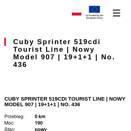
Cuby Sprinter 519cdi
Tourist Line | Nowy
Model 907 | 19+1+1 | No.
436
CUBY SPRINTER 519CDI TOURIST LINE | NOWY
MODEL 907 | 19+1+1 | NO. 436
Przebieg:
0 km
Moc:
190
Stan:
nowy