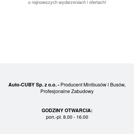
o najnowszych wydarzeniach i ofertach!
Auto-CUBY Sp. z o.o. -
Producent Minibusów i Busów,
Profesjonalne Zabudowy
GODZINY OTWARCIA:
pon.-pt. 8.00 - 16.00