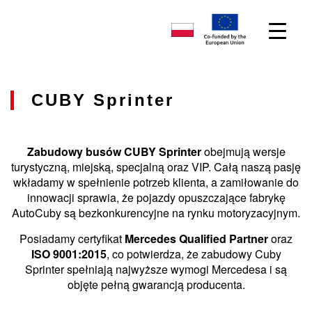
CUBY Sprinter
Zabudowy busów CUBY Sprinter
obejmują wersje
turystyczną, miejską, specjalną oraz VIP. Całą naszą pasję
wkładamy w spełnienie potrzeb klienta, a zamiłowanie do
innowacji sprawia, że pojazdy opuszczające fabrykę
AutoCuby są bezkonkurencyjne na rynku motoryzacyjnym.
Posiadamy certyfikat
Mercedes Qualified Partner
oraz
ISO 9001:2015
, co potwierdza, że zabudowy Cuby
Sprinter spełniają najwyższe wymogi Mercedesa i są
objęte pełną gwarancją producenta.