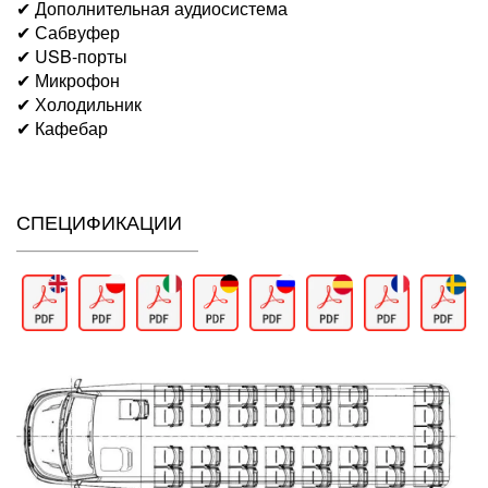
✔ Дополнительная аудиосистема
✔ Сабвуфер
✔ USB-порты
✔ Микрофон
✔ Холодильник
✔ Кафебар
СПЕЦИФИКАЦИИ