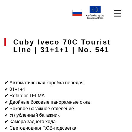
Cuby Iveco 70C Tourist
Line | 31+1+1 | No. 541
✔ Автоматическая коробка передач
✔ 31+1+1
✔ Retarder TELMA
✔ Двойные боковые панорамные окна
✔ Боковое багажное отделение
✔ Углубленный багажник
✔ Камера заднего хода
✔ Светодиодная RGB-подсветка