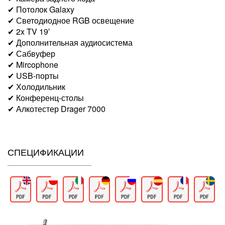
✔ Потолок Galaxy
✔ Светодиодное RGB освещение
✔ 2x TV 19′
✔ Дополнительная аудиосистема
✔ Сабвуфер
✔ Mircophone
✔ USB-порты
✔ Холодильник
✔ Конференц-столы
✔ Алкотестер Drager 7000
СПЕЦИФИКАЦИИ