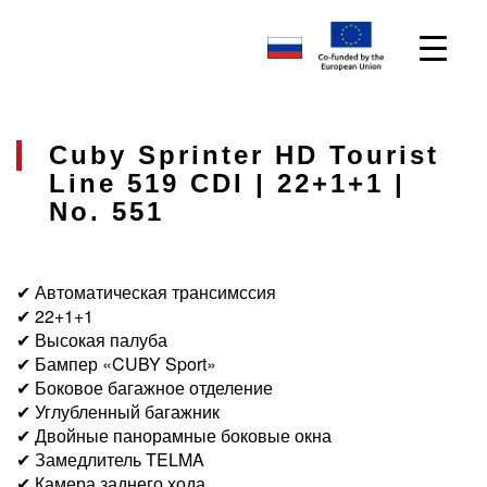
Cuby Sprinter HD Tourist
Line 519 CDI | 22+1+1 |
No. 551
✔ Автоматическая трансимссия
✔ 22+1+1
✔ Высокая палуба
✔ Бампер «CUBY Sport»
✔ Боковое багажное отделение
✔ Углубленный багажник
✔ Двойные панорамные боковые окна
✔ Замедлитель TELMA
✔ Камера заднего хода