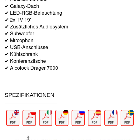
✔ Galaxy-Dach
✔ LED-RGB-Beleuchtung
✔ 2x TV 19′
✔ Zusätzliches Audiosystem
✔ Subwoofer
✔ Mircophon
✔ USB-Anschlüsse
✔ Kühlschrank
✔ Konferenztische
✔ Alcolock Drager 7000
SPEZIFIKATIONEN