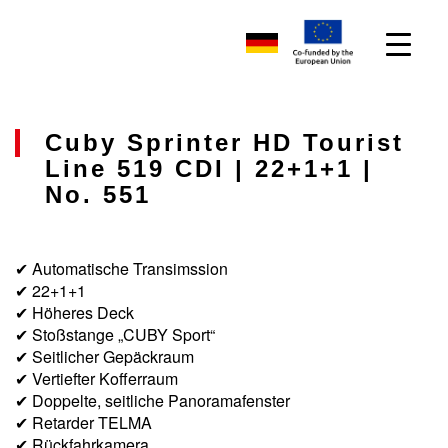
Cuby Sprinter HD Tourist
Line 519 CDI | 22+1+1 |
No. 551
✔ Automatische Transimssion
✔ 22+1+1
✔ Höheres Deck
✔ Stoßstange „CUBY Sport“
✔ Seitlicher Gepäckraum
✔ Vertiefter Kofferraum
✔ Doppelte, seitliche Panoramafenster
✔ Retarder TELMA
✔ Rückfahrkamera