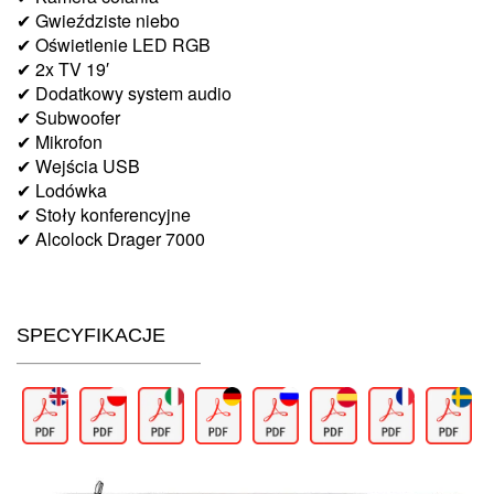
✔ Gwieździste niebo
✔ Oświetlenie LED RGB
✔ 2x TV 19′
✔ Dodatkowy system audio
✔ Subwoofer
✔ Mikrofon
✔ Wejścia USB
✔ Lodówka
✔ Stoły konferencyjne
✔ Alcolock Drager 7000
SPECYFIKACJE