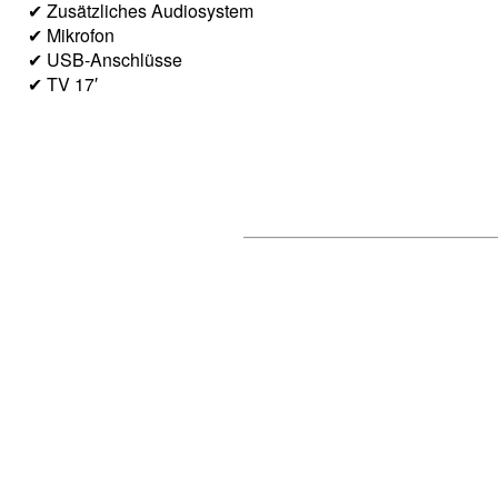
✔ Zusätzliches Audiosystem
✔ Mikrofon
✔ USB-Anschlüsse
✔ TV 17′