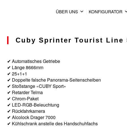
ÜBER UNS
KONFIGURATOR
Cuby Sprinter Tourist Line 
✔ Automatisches Getriebe
✔ Länge 8666mm
✔ 25+1+1
✔ Doppelte falsche Panorama-Seitenscheiben
✔ Stoßstange «CUBY Sport»
✔ Retarder Telma
✔ Chrom-Paket
✔ LED-RGB-Beleuchtung
✔ Rückfahrkamera
✔ Alcolock Drager 7000
✔ Kühlschrank anstelle des Handschuhfachs