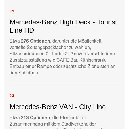
02
Mercedes-Benz High Deck - Tourist
Line HD
Etwa
276 Optionen
, darunter die Möglichkeit,
vertiefte Seitengepäckfächer zu wählen,
Sitzanordnungen 2+1 oder 2+2 sowie verschiedene
Zusatzausstattung wie CAFE Bar, Kühlschrank,
Einbau einer Rampe oder zusätzliche Zierleisten an
den Scheiben.
03
Mercedes-Benz VAN - City Line
Etwa
213 Optionen
, die Elemente im
Zusammenhang mit dem Stadtverkehr, der