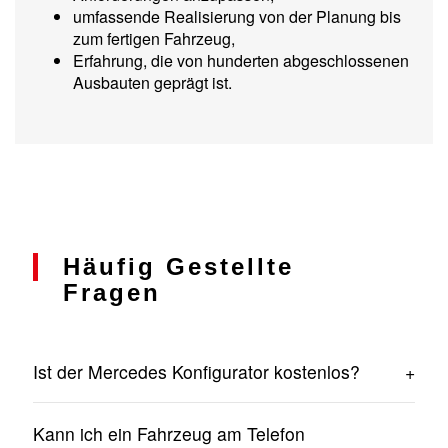
umfassende Realisierung von der Planung bis
zum fertigen Fahrzeug,
Erfahrung, die von hunderten abgeschlossenen
Ausbauten geprägt ist.
Häufig Gestellte
Fragen
Ist der Mercedes Konfigurator kostenlos?
Ja. Die Erstellung einer Konfiguration und die
Kann ich ein Fahrzeug am Telefon