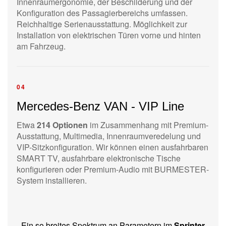
Innenraumergonomie, der Beschilderung und der
Konfiguration des Passagierbereichs umfassen.
Reichhaltige Serienausstattung. Möglichkeit zur
Installation von elektrischen Türen vorne und hinten
am Fahrzeug.
04
Mercedes-Benz VAN - VIP Line
Etwa
214 Optionen
im Zusammenhang mit Premium-
Ausstattung, Multimedia, Innenraumveredelung und
VIP-Sitzkonfiguration. Wir können einen ausfahrbaren
SMART TV, ausfahrbare elektronische Tische
konfigurieren oder Premium-Audio mit BURMESTER-
System installieren.
Ein so breites Spektrum an Parametern im
Sprinter